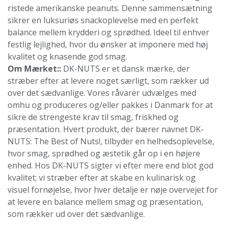
ristede amerikanske peanuts. Denne sammensætning
sikrer en luksuriøs snackoplevelse med en perfekt
balance mellem krydderi og sprødhed. Ideel til enhver
festlig lejlighed, hvor du ønsker at imponere med høj
kvalitet og knasende god smag.
Om Mærket::
DK-NUTS er et dansk mærke, der
stræber efter at levere noget særligt, som rækker ud
over det sædvanlige. Vores råvarer udvælges med
omhu og produceres og/eller pakkes i Danmark for at
sikre de strengeste krav til smag, friskhed og
præsentation. Hvert produkt, der bærer navnet DK-
NUTS: The Best of Nuts!, tilbyder en helhedsoplevelse,
hvor smag, sprødhed og æstetik går op i en højere
enhed. Hos DK-NUTS sigter vi efter mere end blot god
kvalitet; vi stræber efter at skabe en kulinarisk og
visuel fornøjelse, hvor hver detalje er nøje overvejet for
at levere en balance mellem smag og præsentation,
som rækker ud over det sædvanlige.