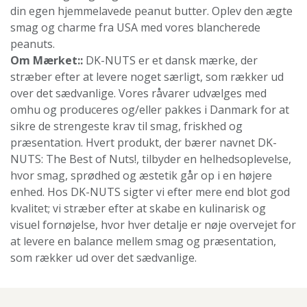
din egen hjemmelavede peanut butter. Oplev den ægte
smag og charme fra USA med vores blancherede
peanuts.
Om Mærket::
DK-NUTS er et dansk mærke, der
stræber efter at levere noget særligt, som rækker ud
over det sædvanlige. Vores råvarer udvælges med
omhu og produceres og/eller pakkes i Danmark for at
sikre de strengeste krav til smag, friskhed og
præsentation. Hvert produkt, der bærer navnet DK-
NUTS: The Best of Nuts!, tilbyder en helhedsoplevelse,
hvor smag, sprødhed og æstetik går op i en højere
enhed. Hos DK-NUTS sigter vi efter mere end blot god
kvalitet; vi stræber efter at skabe en kulinarisk og
visuel fornøjelse, hvor hver detalje er nøje overvejet for
at levere en balance mellem smag og præsentation,
som rækker ud over det sædvanlige.