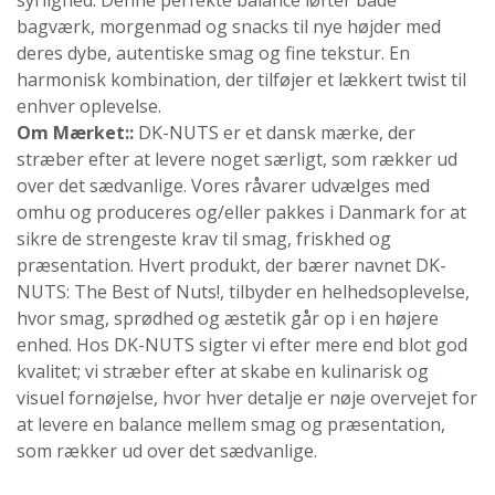
bagværk, morgenmad og snacks til nye højder med
deres dybe, autentiske smag og fine tekstur. En
harmonisk kombination, der tilføjer et lækkert twist til
enhver oplevelse.
Om Mærket::
DK-NUTS er et dansk mærke, der
stræber efter at levere noget særligt, som rækker ud
over det sædvanlige. Vores råvarer udvælges med
omhu og produceres og/eller pakkes i Danmark for at
sikre de strengeste krav til smag, friskhed og
præsentation. Hvert produkt, der bærer navnet DK-
NUTS: The Best of Nuts!, tilbyder en helhedsoplevelse,
hvor smag, sprødhed og æstetik går op i en højere
enhed. Hos DK-NUTS sigter vi efter mere end blot god
kvalitet; vi stræber efter at skabe en kulinarisk og
visuel fornøjelse, hvor hver detalje er nøje overvejet for
at levere en balance mellem smag og præsentation,
som rækker ud over det sædvanlige.