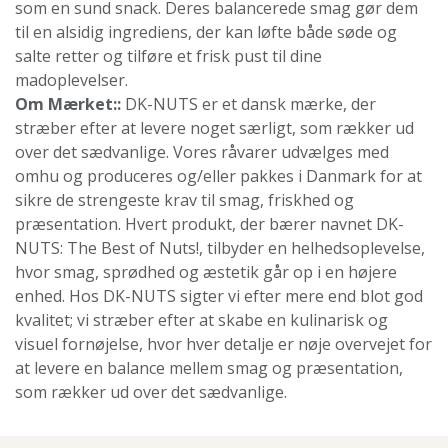
som en sund snack. Deres balancerede smag gør dem
til en alsidig ingrediens, der kan løfte både søde og
salte retter og tilføre et frisk pust til dine
madoplevelser.
Om Mærket::
DK-NUTS er et dansk mærke, der
stræber efter at levere noget særligt, som rækker ud
over det sædvanlige. Vores råvarer udvælges med
omhu og produceres og/eller pakkes i Danmark for at
sikre de strengeste krav til smag, friskhed og
præsentation. Hvert produkt, der bærer navnet DK-
NUTS: The Best of Nuts!, tilbyder en helhedsoplevelse,
hvor smag, sprødhed og æstetik går op i en højere
enhed. Hos DK-NUTS sigter vi efter mere end blot god
kvalitet; vi stræber efter at skabe en kulinarisk og
visuel fornøjelse, hvor hver detalje er nøje overvejet for
at levere en balance mellem smag og præsentation,
som rækker ud over det sædvanlige.