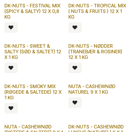
DK-NUTS - FESTIVAL MIX
DK-NUTS - TROPICAL MIX
(SPICY & SALTY) 12 X 0,8
( NUTS & FRUITS ) 12 X 1
KG
KG
DK-NUTS - SWEET &
DK-NUTS - NØDDER
SALTY (SØD & SALTET) 12
(TRANEBÆR & ROSINER)
X 1 KG
12 X 1 KG
DK-NUTS - SMOKY MIX
NUTA - CASHEWNØD
(RØGEDE & SALTEDE) 12 X
NATUREL 9 X 1 KG
1 KG
NUTA - CASHEWNØD
DK-NUTS - CASHEWNØD