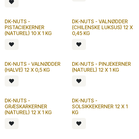
DK-NUTS -
DK-NUTS - VALNØDDER
PISTACIEKERNER
(CHILENSKE LUKSUS) 12 X
(NATUREL) 10 X 1 KG
0,45 KG
DK-NUTS - VALNØDDER
DK-NUTS - PINJEKERNER
(HALVE) 12 X 0,5 KG
(NATUREL) 12 X 1 KG
DK-NUTS -
DK-NUTS -
GRÆSKARKERNER
SOLSIKKEKERNER 12 X 1
(NATUREL) 12 X 1 KG
KG