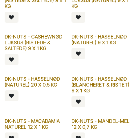
(RISTEDE & SALTEDE) 9 X 1
LUKSUS (NATUREL) 9 X 1
KG
KG
DK-NUTS - CASHEWNØD
DK-NUTS - HASSELNØD
LUKSUS (RISTEDE &
(NATUREL) 9 X 1 KG
SALTEDE) 9 X 1 KG
DK-NUTS - HASSELNØD
DK-NUTS - HASSELNØD
(NATUREL) 20 X 0,5 KG
(BLANCHERET & RISTET)
9 X 1 KG
DK-NUTS - MACADAMIA
DK-NUTS - MANDEL-MEL
NATUREL 12 X 1 KG
12 X 0,7 KG