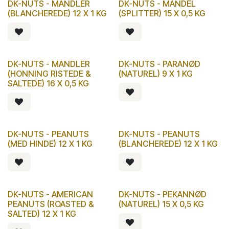
DK-NUTS - MANDLER
DK-NUTS - MANDEL
(BLANCHEREDE) 12 X 1 KG
(SPLITTER) 15 X 0,5 KG
DK-NUTS - MANDLER
DK-NUTS - PARANØD
(HONNING RISTEDE &
(NATUREL) 9 X 1 KG
SALTEDE) 16 X 0,5 KG
DK-NUTS - PEANUTS
DK-NUTS - PEANUTS
(MED HINDE) 12 X 1 KG
(BLANCHEREDE) 12 X 1 KG
DK-NUTS - AMERICAN
DK-NUTS - PEKANNØD
PEANUTS (ROASTED &
(NATUREL) 15 X 0,5 KG
SALTED) 12 X 1 KG