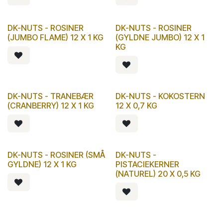
DK-NUTS - ROSINER
DK-NUTS - ROSINER
(JUMBO FLAME) 12 X 1 KG
(GYLDNE JUMBO) 12 X 1
KG
DK-NUTS - TRANEBÆR
DK-NUTS - KOKOSTERN
(CRANBERRY) 12 X 1 KG
12 X 0,7 KG
DK-NUTS - ROSINER (SMÅ
DK-NUTS -
GYLDNE) 12 X 1 KG
PISTACIEKERNER
(NATUREL) 20 X 0,5 KG