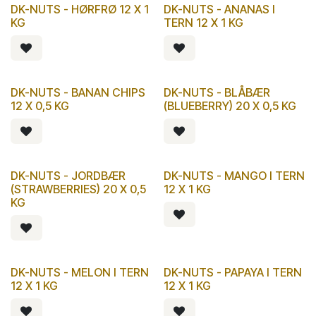
DK-NUTS - HØRFRØ 12 X 1
DK-NUTS - ANANAS I
KG
TERN 12 X 1 KG
DK-NUTS - BANAN CHIPS
DK-NUTS - BLÅBÆR
12 X 0,5 KG
(BLUEBERRY) 20 X 0,5 KG
DK-NUTS - JORDBÆR
DK-NUTS - MANGO I TERN
(STRAWBERRIES) 20 X 0,5
12 X 1 KG
KG
DK-NUTS - MELON I TERN
DK-NUTS - PAPAYA I TERN
12 X 1 KG
12 X 1 KG